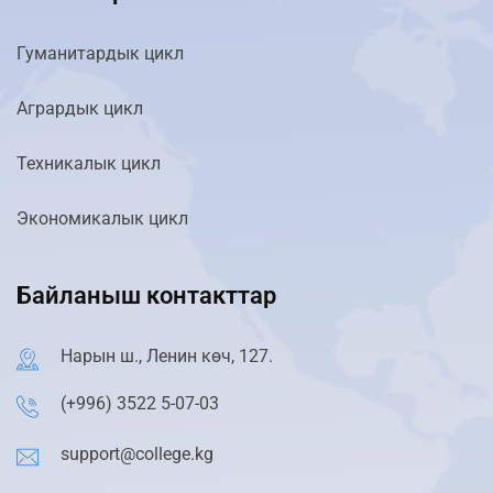
Гуманитардык цикл
Агрардык цикл
Техникалык цикл
Экономикалык цикл
Байланыш контакттар
Нарын ш., Ленин көч, 127.
(+996) 3522 5-07-03
support@college.kg