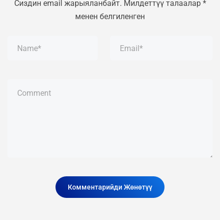
Сиздин email жарыяланбайт.
Милдеттүү талаалар
*
менен белгиленген