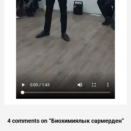
4 comments on “
Биохимиялык сармерден
”