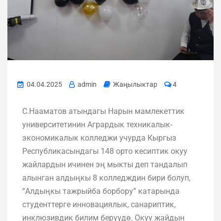
04.04.2025
admin
Жаңылыктар
4
С.Нааматов атындагы Нарын мамлекеттик
университетинин Агрардык техникалык-
экономикалык колледжи учурда Кыргыз
Республикасындагы 148 орто кесиптик окуу
жайлардын ичинен эң мыкты деп тандалып
алынган алдыңкы 8 колледждин бири болуп,
“Алдыңкы тажрыйба борбору” катарында
студенттерге инновациялык, санариптик,
инклюзивдик билим берүүдө. Окуу жайдын